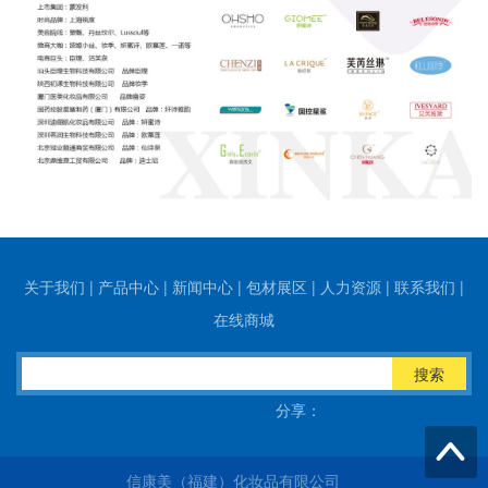
关于我们
|
产品中心
|
新闻中心
|
包材展区
|
人力资源
|
联系我们
|
在线商城
搜索
分享：
信康美（福建）化妆品有限公司